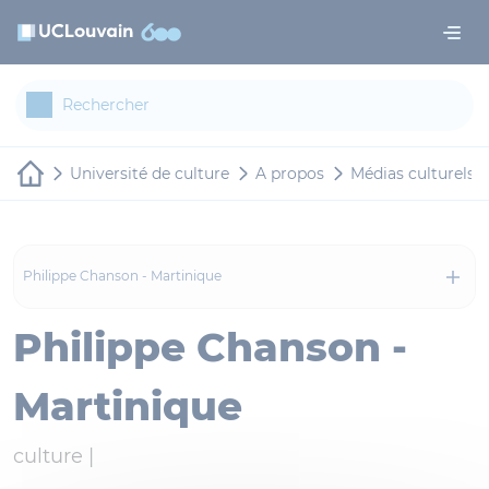
Aller au contenu principal
Panneau de gestion des cookies
Université de culture
A propos
Médias culturels
Philippe Chanson - Martinique
Philippe Chanson -
Martinique
culture |