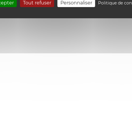
cepter
Tout refuser
Personnaliser
Politique de con