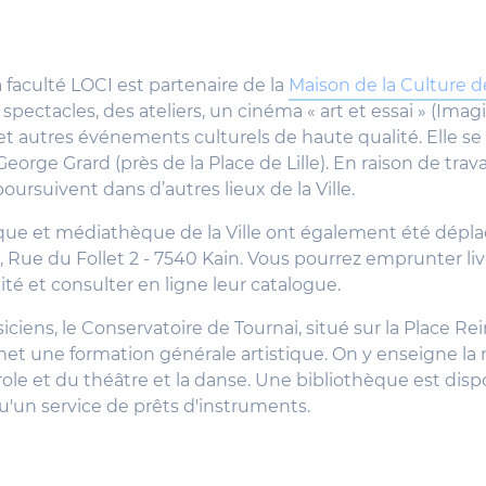
la faculté LOCI est partenaire de la
Maison de la Culture d
pectacles, des ateliers, un cinéma « art et essai » (Imagi
et autres événements culturels de haute qualité. Elle se 
eorge Grard (près de la Place de Lille). En raison de trava
poursuivent dans d’autres lieux de la Ville.
que et médiathèque de la Ville ont également été dépl
 Rue du Follet 2 - 7540 Kain. Vous pourrez emprunter liv
té et consulter en ligne leur catalogue.
ciens, le Conservatoire de Tournai, situé sur la Place Rei
et une formation générale artistique. On y enseigne la 
arole et du théâtre et la danse. Une bibliothèque est disp
qu'un service de prêts d'instruments.