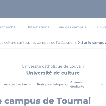
echerche
International
Vie des campus
Unive
La culture sur tous les campus de l'UCLouvain
Sur le campus
Université catholique de Louvain
Université de culture
Animation
Artistes invité·es
Pratique artistique
étudiante
le campus de Tournai