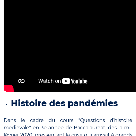
Histoire des pandémies
Dans le cadre du cours "Questions d’histoire
médiévale" en 3e année de Baccalauréat, dès la mi-
février 2020, pressentant la crise qui arrivait à grands