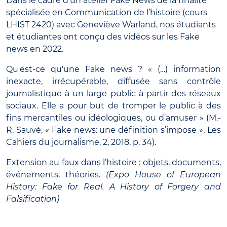
Dans le cadre d’un atelier Fake News de la finalité
spécialisée en Communication de l’histoire (cours
LHIST 2420) avec Geneviève Warland, nos étudiants
et étudiantes ont conçu des vidéos sur les Fake
news en 2022.
Qu'est-ce qu'une Fake news ? « (…) information
inexacte, irrécupérable, diffusée sans contrôle
journalistique à un large public à partir des réseaux
sociaux. Elle a pour but de tromper le public à des
fins mercantiles ou idéologiques, ou d’amuser » (M.-
R. Sauvé, « Fake news: une définition s’impose », Les
Cahiers du journalisme, 2, 2018, p. 34).
Extension au faux dans l’histoire : objets, documents,
événements, théories.
(Expo House of European
History: Fake for Real. A History of Forgery and
Falsification)