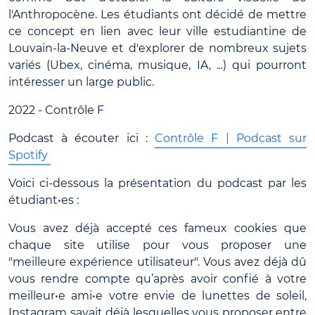
l'Anthropocène. Les étudiants ont décidé de mettre
ce concept en lien avec leur ville estudiantine de
Louvain-la-Neuve et d'explorer de nombreux sujets
variés (Ubex, cinéma, musique, IA, ...) qui pourront
intéresser un large public.
2022 - Contrôle F
Podcast à écouter ici :
Contrôle F | Podcast sur
Spotify
Voici ci-dessous la présentation du podcast par les
étudiant•es :
Vous avez déjà accepté ces fameux cookies que
chaque site utilise pour vous proposer une
"meilleure expérience utilisateur". Vous avez déjà dû
vous rendre compte qu’après avoir confié à votre
meilleur•e ami•e votre envie de lunettes de soleil,
Instagram savait déjà lesquelles vous proposer entre