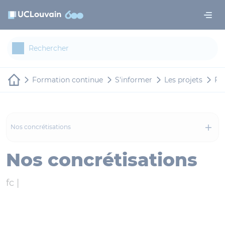
Aller au contenu principal
Panneau de gestion des cookies
Formation continue
S'informer
Les projets
FS
Nos concrétisations
Nos concrétisations
fc |