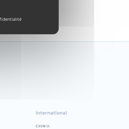
fidentialité
International
Circle U.