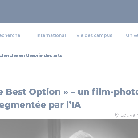
echerche
International
Vie des campus
Unive
cherche en théorie des arts
e Best Option » – un film-photo
segmentée par l’IA
Louvai