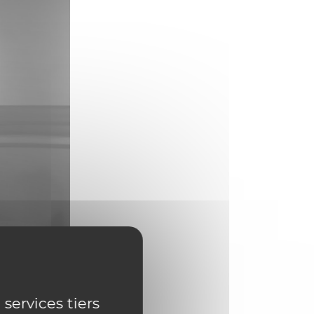
 services tiers