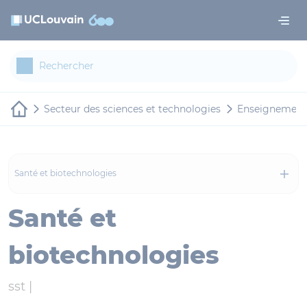
Aller au contenu principal
Panneau de gestion des cookies
Secteur des sciences et technologies
Enseignement
Santé et biotechnologies
Santé et
biotechnologies
sst |