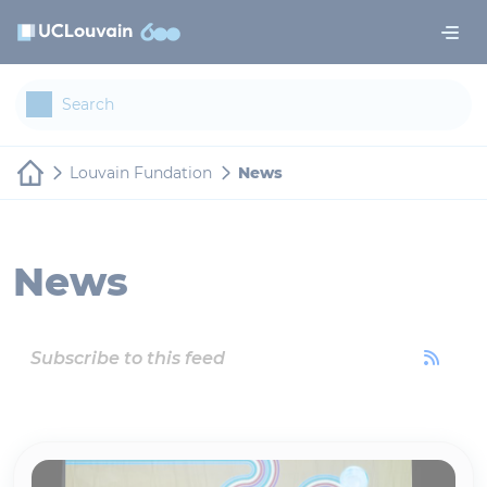
Skip to main content
Cookies management panel
Louvain Fundation
News
News
Subscribe to this feed