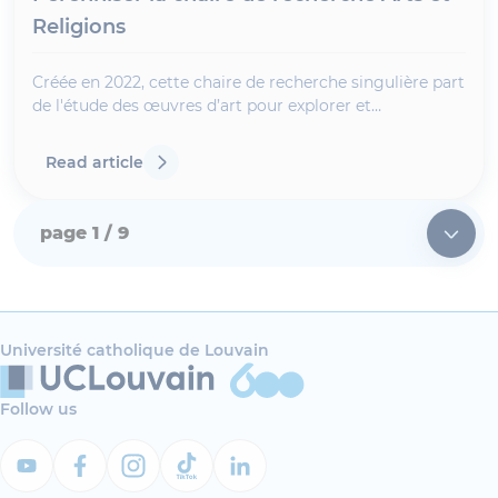
Religions
Créée en 2022, cette chaire de recherche singulière part
de l'étude des œuvres d’art pour explorer et
comprendre les imaginaires des religions juive,
chrétienne et musulmane.
Read article
page
1
/ 9
Université catholique de Louvain
Follow us