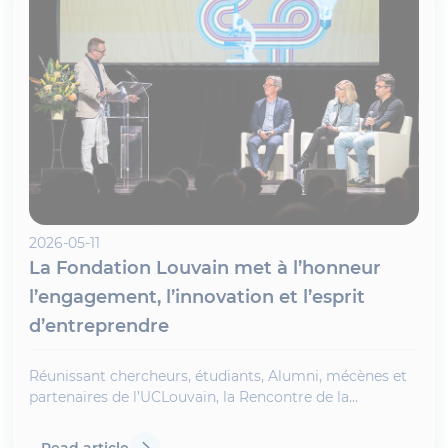
2026-05-11
La Fondation Louvain met à l’honneur
l’engagement, l’innovation et l’esprit
d’entreprendre
Réunissant chercheurs, étudiants, Alumni, mécènes et
partenaires de l’UCLouvain, la Rencontre de la
Fondation Louvain a mis en lumière l’importance du
mécénat dans le développement de projets innovant
Read article