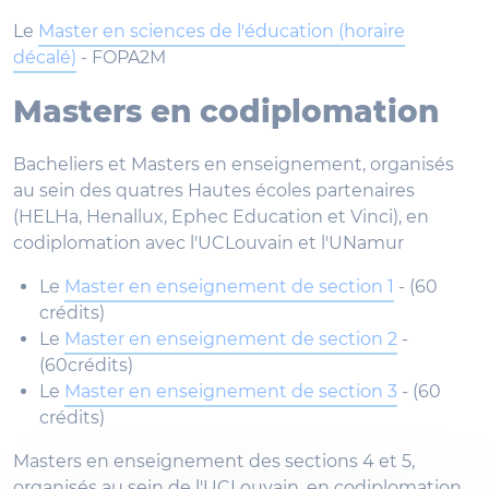
Le
Master en sciences de l'éducation (horaire
décalé)
- FOPA2M
Masters en codiplomation
Bacheliers et Masters en enseignement, organisés
au sein des quatres Hautes écoles partenaires
(HELHa, Henallux, Ephec Education et Vinci), en
codiplomation avec l'UCLouvain et l'UNamur
Le
Master en enseignement de section 1
- (60
crédits)
Le
Master en enseignement de section 2
-
(60crédits)
Le
Master en enseignement de section 3
- (60
crédits)
Masters en enseignement des sections 4 et 5,
organisés au sein de l'UCLouvain, en codiplomation