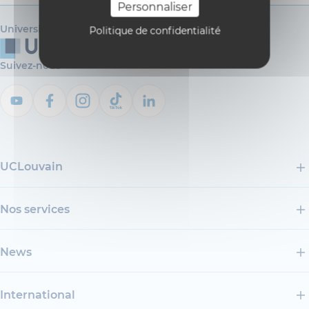
Personnaliser
Université catholique de Louvain
Politique de confidentialité
Suivez-nous
UCLouvain
Nos services
News
International