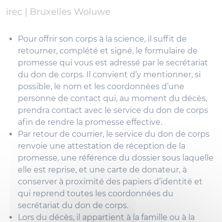
irec |
Bruxelles Woluwe
Pour offrir son corps à la science, il suffit de
retourner, complété et signé, le formulaire de
promesse qui vous est adressé par le secrétariat
du don de corps. Il convient d’y mentionner, si
possible, le nom et les coordonnées d’une
personne de contact qui, au moment du décès,
prendra contact avec le service du don de corps
afin de rendre la promesse effective.
Par retour de courrier, le service du don de corps
renvoie une attestation de réception de la
promesse, une référence du dossier sous laquelle
elle est reprise, et une carte de donateur, à
conserver à proximité des papiers d’identité et
qui reprend toutes les coordonnées du
secrétariat du don de corps.
Lors du décès, il appartient à la famille ou à la