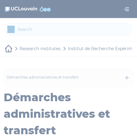
Skip to main content
Cookies management panel
Research institutes
Institut de Recherche Expériment
Démarches administratives et transfert
Démarches
administratives et
transfert