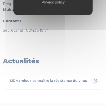
Privacy policy
Responsables biomédicaux :
Benoît Kabamba-
Mukadi et Anaïs Scohy
Contact :
Secrétariat : 02/436 19 74
Actualités
SIDA : mieux connaître la résistance du virus