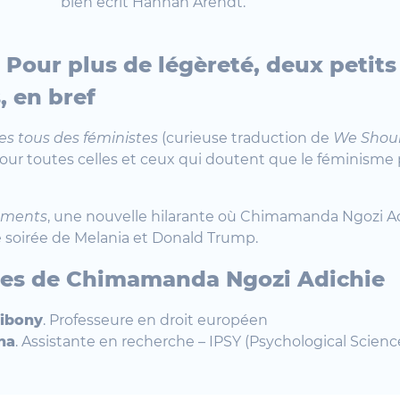
bien écrit Hannah Arendt.
 Pour plus de légèreté, deux petits
, en bref
 tous des féministes
(curieuse traduction de
We Shoul
pour toutes celles et ceux qui doutent que le féminisme 
ements
, une nouvelle hilarante où Chimamanda Ngozi A
 soirée de Melania et Donald Trump.
nes de Chimamanda Ngozi Adichie
Sibony
. Professeure en droit européen
na
. Assistante en recherche – IPSY (Psychological Scien