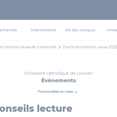
echerche
International
Vie des campus
Unive
s honoris causa de l'université
Doctorats honoris causa 202
Université catholique de Louvain
Évènements
Personnalités en visite
onseils lecture