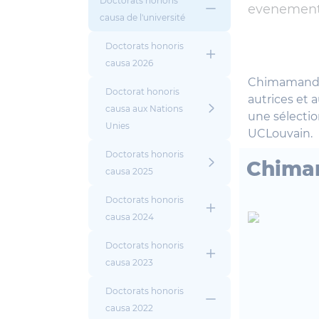
Doctorats honoris
evenement
causa de l'université
Doctorats honoris
causa 2026
Chimamanda 
Doctorat honoris
autrices et 
causa aux Nations
une sélectio
Unies
UCLouvain.
Doctorats honoris
Chima
causa 2025
Doctorats honoris
causa 2024
Doctorats honoris
causa 2023
Doctorats honoris
causa 2022