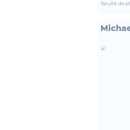
faculté de p
Michae