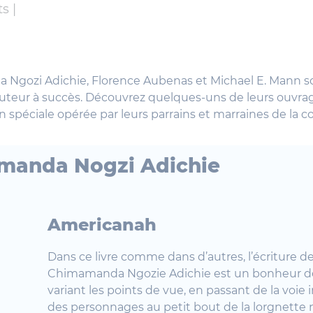
s |
Ngozi Adichie, Florence Aubenas et Michael E. Mann s
auteur à succès. Découvrez quelques-uns de leurs ouvra
n spéciale opérée par leurs parrains et marraines de l
manda Nogzi Adichie
Americanah
Dans ce livre comme dans d’autres, l’écriture d
Chimamanda Ngozie Adichie est un bonheur de
variant les points de vue, en passant de la voie 
des personnages au petit bout de la lorgnette na