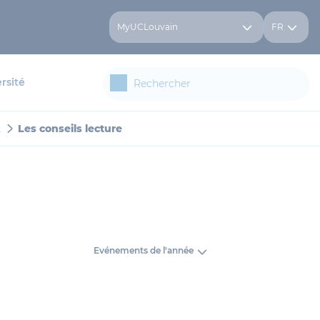
MyUCLouvain
FR
rsité
2
Les conseils lecture
Evénements de l'année