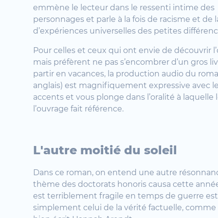
emmène le lecteur dans le ressenti intime des
personnages et parle à la fois de racisme et de l
d’expériences universelles des petites différenc
Pour celles et ceux qui ont envie de découvrir l
mais préfèrent ne pas s’encombrer d’un gros li
partir en vacances, la production audio du rom
anglais) est magnifiquement expressive avec le
accents et vous plonge dans l’oralité à laquelle l
l’ouvrage fait référence.
L'autre moitié du soleil
Dans ce roman, on entend une autre résonnanc
thème des doctorats honoris causa cette année.
est terriblement fragile en temps de guerre est
simplement celui de la vérité factuelle, comme l’