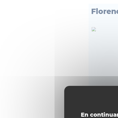
Floren
En continuan