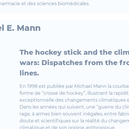
harmacie et des sciences biomédicales.
l E. Mann
The hockey stick and the cli
wars: Dispatches from the fr
lines.
En 1998 est publiée par Michael Mann la courbe
forme de “crosse de hockey”, illustrant la rapidi
exceptionnelle des changements climatiques e
Dans les années qui suivent, une “guerre du clim
rage, à armes bien souvent inégales, entre fabr
doute et scientifiques sur la réalité du chang
climatique et de son origine anthropique.