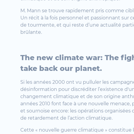
M. Mann se trouve rapidement pris comme cible
Un récit à la fois personnel et passionnant sur 
de tourmente, et qui reste d’une actualité part
brûlante.
The new climate war: The fig
take back our planet.
Si les années 2000 ont vu pulluler les campagn
désinformation pour discréditer l’existence d'u
changement climatique et de son origine anthr
années 2010 font face à une nouvelle menace, p
et sournoise encore: les opérations organisées 
de retardement de l’action climatique.
Cette « nouvelle guerre climatique » constitue 