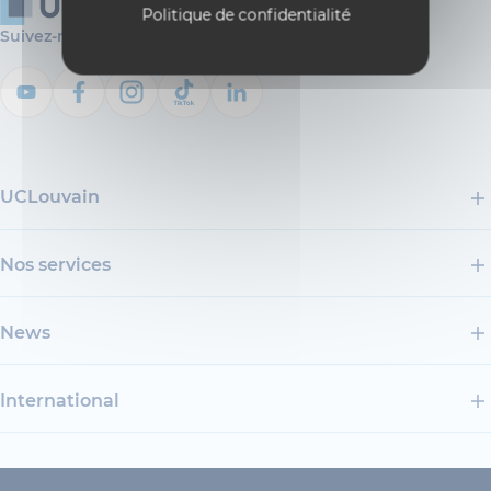
Politique de confidentialité
Suivez-nous
UCLouvain
Nos services
News
International