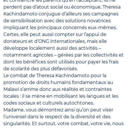
et convaincre les parents qu’en l’acceptant, ils ne
perdent pas d’atout social ou économique, Theresa
Kachindamoto conjugue d’ailleurs ses campagnes
de sensibilisation avec des solutions novatrices
impliquant les principaux concernés eux-mêmes.
Certes, elle peut aussi compter sur l’appui de
donateurs et d’ONG internationales, mais elle
développe localement aussi des activités –
notamment agricoles – gérées par les collectivités et
dont les bénéfices sont utilisés pour payer les frais
de scolarité des plus défavorisés.
Le combat de Theresa Kachindamoto pour la
promotion de droits humains fondamentaux au
Malawi s’arrime donc aux réalités et contraintes
locales : il se mène en mobilisant les langues et les
codes sociaux et culturels autochtones.
Madame, vous démontrez ainsi qu’on peut viser
l’universel dans le respect de la diversité et des
singularités. Et surtout, votre combat, votre vie, nous