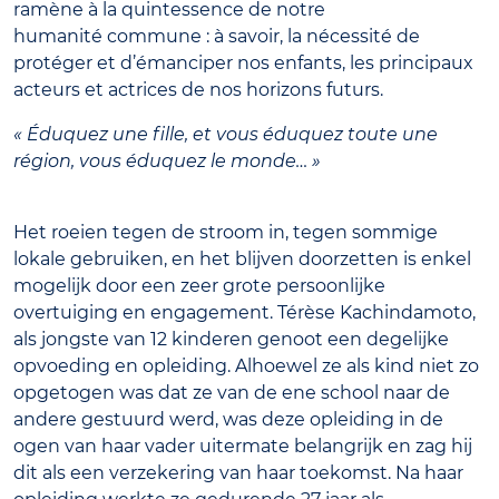
ramène à la quintessence de notre
humanité commune : à savoir, la nécessité de
protéger et d’émanciper nos enfants, les principaux
acteurs et actrices de nos horizons futurs.
« Éduquez une fille, et vous éduquez toute une
région, vous éduquez le monde… »
Het roeien tegen de stroom in, tegen sommige
lokale gebruiken, en het blijven doorzetten is enkel
mogelijk door een zeer grote persoonlijke
overtuiging en engagement. Térèse Kachindamoto,
als jongste van 12 kinderen genoot een degelijke
opvoeding en opleiding. Alhoewel ze als kind niet zo
opgetogen was dat ze van de ene school naar de
andere gestuurd werd, was deze opleiding in de
ogen van haar vader uitermate belangrijk en zag hij
dit als een verzekering van haar toekomst. Na haar