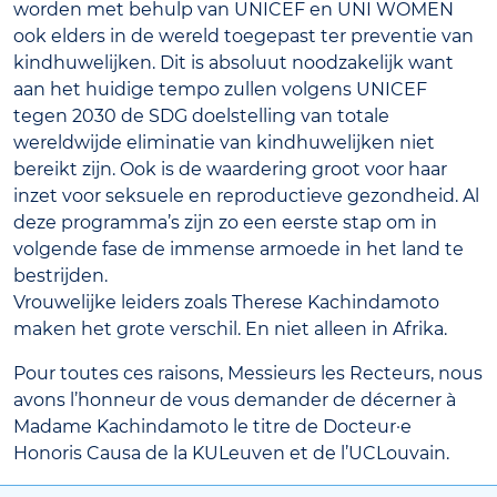
worden met behulp van UNICEF en UNI WOMEN
ook elders in de wereld toegepast ter preventie van
kindhuwelijken. Dit is absoluut noodzakelijk want
aan het huidige tempo zullen volgens UNICEF
tegen 2030 de SDG doelstelling van totale
wereldwijde eliminatie van kindhuwelijken niet
bereikt zijn. Ook is de waardering groot voor haar
inzet voor seksuele en reproductieve gezondheid. Al
deze programma’s zijn zo een eerste stap om in
volgende fase de immense armoede in het land te
bestrijden.
Vrouwelijke leiders zoals Therese Kachindamoto
maken het grote verschil. En niet alleen in Afrika.
Pour toutes ces raisons, Messieurs les Recteurs, nous
avons l’honneur de vous demander de décerner à
Madame Kachindamoto le titre de Docteur·e
Honoris Causa de la KULeuven et de l’UCLouvain.