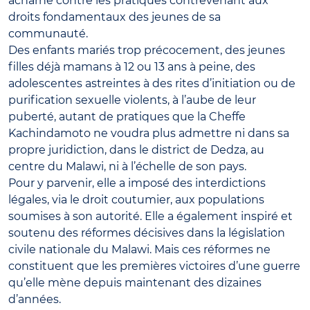
acharné contre les pratiques contrevenant aux
droits fondamentaux des jeunes de sa
communauté.
Des enfants mariés trop précocement, des jeunes
filles déjà mamans à 12 ou 13 ans à peine, des
adolescentes astreintes à des rites d’initiation ou de
purification sexuelle violents, à l’aube de leur
puberté, autant de pratiques que la Cheffe
Kachindamoto ne voudra plus admettre ni dans sa
propre juridiction, dans le district de Dedza, au
centre du Malawi, ni à l’échelle de son pays.
Pour y parvenir, elle a imposé des interdictions
légales, via le droit coutumier, aux populations
soumises à son autorité. Elle a également inspiré et
soutenu des réformes décisives dans la législation
civile nationale du Malawi. Mais ces réformes ne
constituent que les premières victoires d’une guerre
qu’elle mène depuis maintenant des dizaines
d’années.