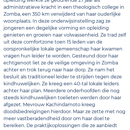
opleiding werkte ze gedurende 27 jaar als
administratieve kracht in een theologisch college in
Zomba, een 350 km verwijderd van haar ouderlijke
woonplaats. In deze onderwijsinstelling zag ze
jongeren een degelijke vorming en opleiding
genieten en groeien naar volwassenheid. Ze trad zelf
uit deze comfortzone toen 15 leden van de
oorspronkelijke lokale gemeenschap haar kwamen
vragen hun leider te worden. Gesteund door haar
echtgenoot liet ze de veilige omgeving in Zomba
achter en trok terug naar haar dorp. Ze nam het
besluit als traditioneel leider te strijden tegen deze
kindhuwelijken. Ze kreeg een 40-tal lokale leiders
achter haar plan. Meerdere onderhoofden die nog
steeds kindhuwelijken toelieten werden door haar
afgezet. Mevrouw Kachindamoto kreeg
doodsbedreigingen hierdoor. Maar ze zette met nog
meer vastberadendheid door om haar doel te
bereiken. De praktijkoplossingen die ze aanbiedt