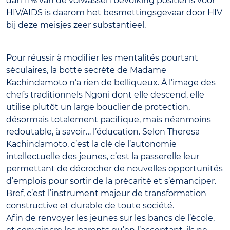
dan 11% van de volwassen bevolking positief is voor
HIV/AIDS is daarom het besmettingsgevaar door HIV
bij deze meisjes zeer substantieel.
Pour réussir à modifier les mentalités pourtant
séculaires, la botte secrète de Madame
Kachindamoto n’a rien de belliqueux. À l’image des
chefs traditionnels Ngoni dont elle descend, elle
utilise plutôt un large bouclier de protection,
désormais totalement pacifique, mais néanmoins
redoutable, à savoir… l’éducation. Selon Theresa
Kachindamoto, c’est la clé de l’autonomie
intellectuelle des jeunes, c’est la passerelle leur
permettant de décrocher de nouvelles opportunités
d’emplois pour sortir de la précarité et s’émanciper.
Bref, c’est l’instrument majeur de transformation
constructive et durable de toute société.
Afin de renvoyer les jeunes sur les bancs de l’école,