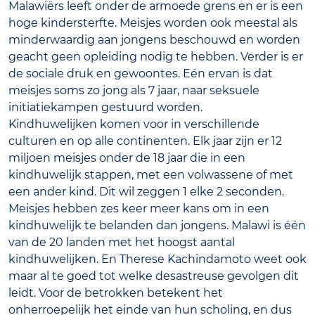
Malawiërs leeft onder de armoede grens en er is een
hoge kindersterfte. Meisjes worden ook meestal als
minderwaardig aan jongens beschouwd en worden
geacht geen opleiding nodig te hebben. Verder is er
de sociale druk en gewoontes. Eén ervan is dat
meisjes soms zo jong als 7 jaar, naar seksuele
initiatiekampen gestuurd worden.
Kindhuwelijken komen voor in verschillende
culturen en op alle continenten. Elk jaar zijn er 12
miljoen meisjes onder de 18 jaar die in een
kindhuwelijk stappen, met een volwassene of met
een ander kind. Dit wil zeggen 1 elke 2 seconden.
Meisjes hebben zes keer meer kans om in een
kindhuwelijk te belanden dan jongens. Malawi is één
van de 20 landen met het hoogst aantal
kindhuwelijken. En Therese Kachindamoto weet ook
maar al te goed tot welke desastreuse gevolgen dit
leidt. Voor de betrokken betekent het
onherroepelijk het einde van hun scholing, en dus