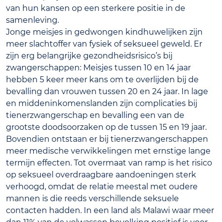
van hun kansen op een sterkere positie in de
samenleving.
Jonge meisjes in gedwongen kindhuwelijken zijn
meer slachtoffer van fysiek of seksueel geweld. Er
zijn erg belangrijke gezondheidsrisico’s bij
zwangerschappen: Meisjes tussen 10 en 14 jaar
hebben 5 keer meer kans om te overlijden bij de
bevalling dan vrouwen tussen 20 en 24 jaar. In lage
en middeninkomenslanden zijn complicaties bij
tienerzwangerschap en bevalling een van de
grootste doodsoorzaken op de tussen 15 en 19 jaar.
Bovendien ontstaan er bij tienerzwangerschappen
meer medische verwikkelingen met ernstige lange
termijn effecten. Tot overmaat van ramp is het risico
op seksueel overdraagbare aandoeningen sterk
verhoogd, omdat de relatie meestal met oudere
mannen is die reeds verschillende seksuele
contacten hadden. In een land als Malawi waar meer