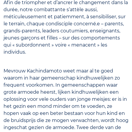
Afin de triompher et d’ancrer le changement dans la
durée, notre combattante s’attèle aussi,
méticuleusement et patiemment, à sensibiliser, sur
le terrain, chaque condisciple concerné.e – parents,
grands-parents, leaders coutumiers, enseignants,
jeunes garçons et filles – sur des comportements
qui « subordonnent » voire « menacent » les
individus.
Mevrouw Kachindamoto weet maar al te goed
waarom in haar gemeenschap kindhuwelijken zo
frequent voorkomen. In gemeenschappen waar
grote armoede heerst, lijken kindhuwelijken een
oplossing voor vele ouders van jonge meisjes: er is in
het gezin een mond minder om te voeden, ze
hopen vaak op een beter bestaan voor hun kind en
de bruidsprijs die ze mogen verwachten, wordt hoog
ingeschat gezien de armoede. Twee derde van de