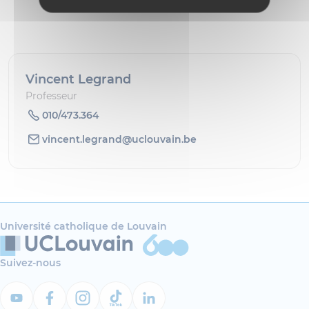
Vincent Legrand
Professeur
010/473.364
vincent.legrand@uclouvain.be
Université catholique de Louvain
Suivez-nous