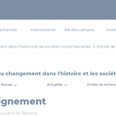
echerche
International
Vie des campus
Unive
ent dans l'histoire et les sociétés contemporaines
Entités de
 du changement dans l'histoire et les soci
Revues
Actualités
Entités de recher
ignement
ouvain-la-Neuve