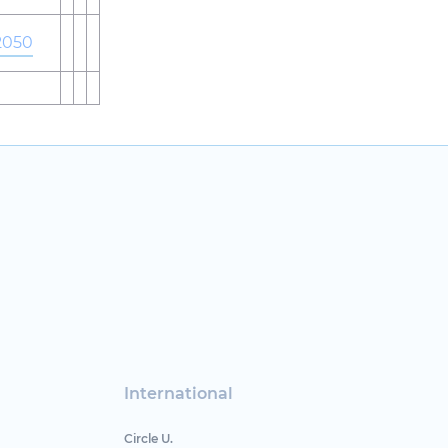
2050
International
Circle U.