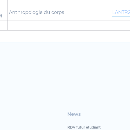
Anthropologie du corps
LANTR
t
News
RDV futur étudiant