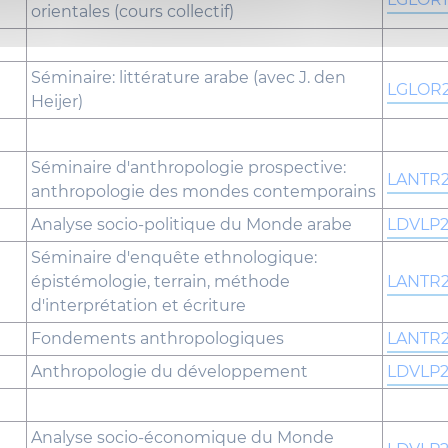
orientales (cours collectif)
Séminaire: littérature arabe (avec J. den
LGLOR
Heijer)
Séminaire d'anthropologie prospective:
LANTR
anthropologie des mondes contemporains
Analyse socio-politique du Monde arabe
LDVLP2
Séminaire d'enquête ethnologique:
épistémologie, terrain, méthode
LANTR
d'interprétation et écriture
Fondements anthropologiques
LANTR2
Anthropologie du développement
LDVLP2
Analyse socio-économique du Monde