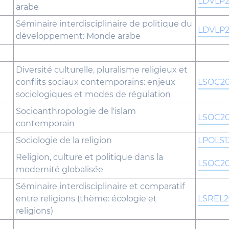
LDVLP
arabe
Séminaire interdisciplinaire de politique du
LDVLP
développement: Monde arabe
Diversité culturelle, pluralisme religieux et
conflits sociaux contemporains: enjeux
LSOC2
sociologiques et modes de régulation
Socioanthropologie de l'islam
LSOC2
contemporain
Sociologie de la religion
LPOLS1
Religion, culture et politique dans la
LSOC2
modernité globalisée
Séminaire interdisciplinaire et comparatif
entre religions (thème: écologie et
LSREL2
religions)