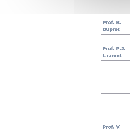
Prof. B.
Dupret
Prof. P.J.
Laurent
Prof. V.