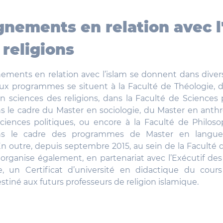
gnements en relation avec l
 religions
ements en relation avec l’islam se donnent dans divers
aux programmes se situent à la Faculté de Théologie, d
 sciences des religions, dans la Faculté de Sciences 
ns le cadre du Master en sociologie, du Master en anth
ciences politiques, ou encore à la Faculté de Philosop
ans le cadre des programmes de Master en langues
n outre, depuis septembre 2015, au sein de la Faculté 
 organise également, en partenariat avec l’Exécutif d
, un Certificat d’université en didactique du cours
stiné aux futurs professeurs de religion islamique.