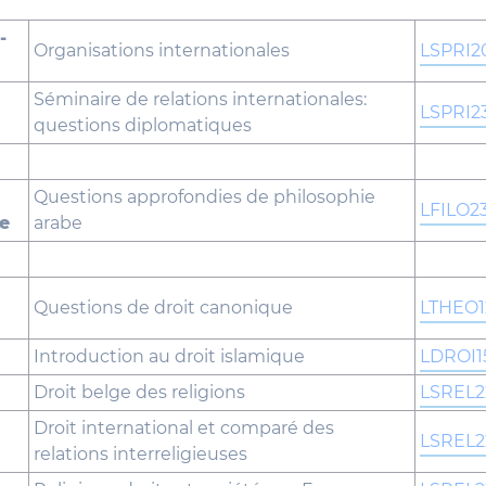
-
Organisations internationales
LSPRI2
Séminaire de relations internationales:
LSPRI2
questions diplomatiques
Questions approfondies de philosophie
LFILO2
e
arabe
Questions de droit canonique
LTHEO1
Introduction au droit islamique
LDROI1
Droit belge des religions
LSREL2
Droit international et comparé des
LSREL2
relations interreligieuses