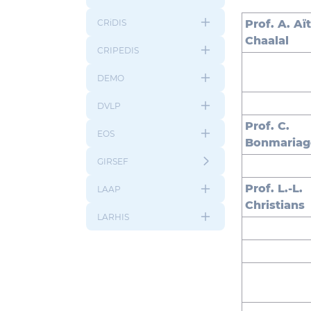
CRiDIS
Prof. A. Aït
Chaalal
CRIPEDIS
DEMO
DVLP
Prof. C.
EOS
Bonmariag
GIRSEF
Prof. L.-L.
LAAP
Christians
LARHIS