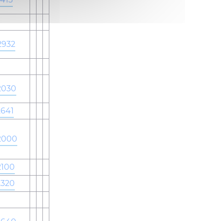
2932
2030
641
2000
100
320