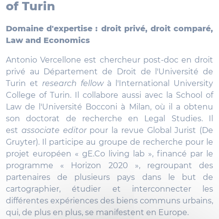
of Turin
Domaine d'expertise : droit privé, droit comparé,
Law and Economics
Antonio Vercellone est chercheur post-doc en droit
privé au Département de Droit de l'Université de
Turin et
research fellow
à l'International University
College of Turin. Il collabore aussi avec la School of
Law de l'Université Bocconi à Milan, où il a obtenu
son doctorat de recherche en Legal Studies. Il
est
associate editor
pour la revue Global Jurist (De
Gruyter). Il participe au groupe de recherche pour le
projet européen « gE.Co living lab », financé par le
programme « Horizon 2020 », regroupant des
partenaires de plusieurs pays dans le but de
cartographier, étudier et interconnecter les
différentes expériences des biens communs urbains,
qui, de plus en plus, se manifestent en Europe.